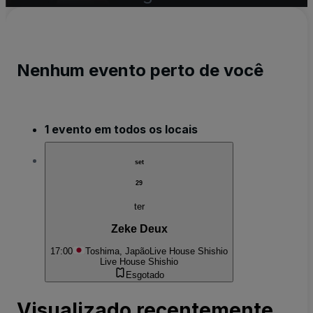
Nenhum evento perto de você
1 evento em todos os locais
set
29
ter
Zeke Deux
17:00
Toshima, Japão
Live House Shishio
Live House Shishio
Esgotado
Visualizado recentemente