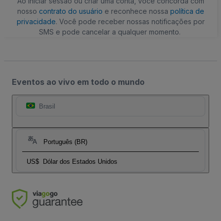
Ao iniciar sessão ou criar uma conta, você concorda com
nosso
contrato do usuário
e reconhece nossa
política de
privacidade
. Você pode receber nossas notificações por
SMS e pode cancelar a qualquer momento.
Eventos ao vivo em todo o mundo
Brasil
Português (BR)
US$
Dólar dos Estados Unidos