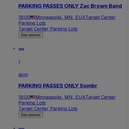
PARKING PASSES ONLY Zac Brown Band
19:00
Minneapolis, MN, EUA
Target Center
Parking Lots
Target Center Parking Lots
See passes
nov
1
dom
PARKING PASSES ONLY Sombr
19:00
Minneapolis, MN, EUA
Target Center
Parking Lots
Target Center Parking Lots
See passes
nov