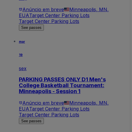
Anúncio em breve
Minneapolis, MN,
EUA
Target Center Parking Lots
Target Center Parking Lots
See passes
mar
19
sex
PARKING PASSES ONLY D1 Men's
College Basketball Tournament:
Minneapolis - Session 1
Anúncio em breve
Minneapolis, MN,
EUA
Target Center Parking Lots
Target Center Parking Lots
See passes