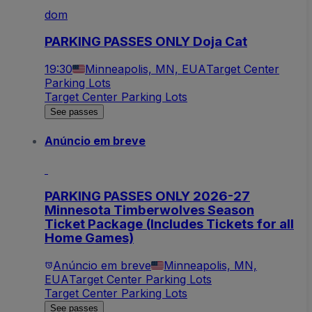
dom
PARKING PASSES ONLY Doja Cat
19:30
Minneapolis, MN, EUA
Target Center
Parking Lots
Target Center Parking Lots
See passes
Anúncio em breve
PARKING PASSES ONLY 2026-27
Minnesota Timberwolves Season
Ticket Package (Includes Tickets for all
Home Games)
Anúncio em breve
Minneapolis, MN,
EUA
Target Center Parking Lots
Target Center Parking Lots
See passes