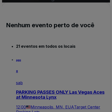
Nenhum evento perto de você
21 eventos em todos os locais
ago
8
sab
PARKING PASSES ONLY Las Vegas Aces
at Minnesota Lynx
12:00
Minneapolis, MN, EUA
Target Center