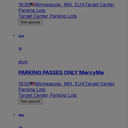
18:30
Minneapolis, MN, EUA
Target Center
Parking Lots
Target Center Parking Lots
See passes
nov
15
dom
PARKING PASSES ONLY MercyMe
19:00
Minneapolis, MN, EUA
Target Center
Parking Lots
Target Center Parking Lots
See passes
dez
20