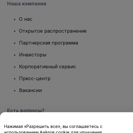
Наша компания
О нас
Открытое распространение
Партнерская программа
Инвесторы
Корпоративный сервис
Пресс-центр
Вакансии
Есть вопросы?
Центр помощи / Свяжитесь с нами
Нажимая «Разрешить все», вы соглашаетесь с
использованием файлов cookie для улучшения