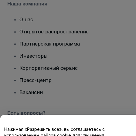
Наша компания
О нас
Открытое распространение
Партнерская программа
Инвесторы
Корпоративный сервис
Пресс-центр
Вакансии
Есть вопросы?
Центр помощи / Свяжитесь с нами
Нажимая «Разрешить все», вы соглашаетесь с
использованием файлов cookie для улучшения