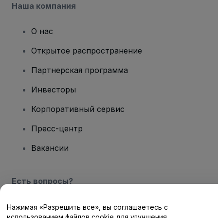
Наша компания
О нас
Открытое распространение
Партнерская программа
Инвесторы
Корпоративный сервис
Пресс-центр
Вакансии
Есть вопросы?
Центр помощи / Свяжитесь с нами
Нажимая «Разрешить все», вы соглашаетесь с
использованием файлов cookie для улучшения