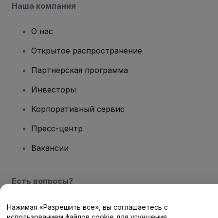
Наша компания
О нас
Открытое распространение
Партнерская программа
Инвесторы
Корпоративный сервис
Пресс-центр
Вакансии
Есть вопросы?
Центр помощи / Свяжитесь с нами
Нажимая «Разрешить все», вы соглашаетесь с
использованием файлов cookie для улучшения