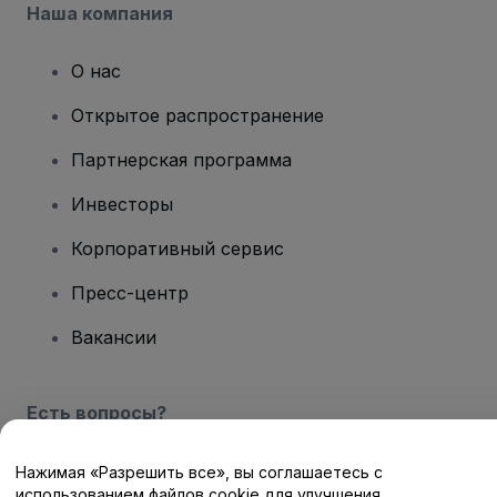
Наша компания
О нас
Открытое распространение
Партнерская программа
Инвесторы
Корпоративный сервис
Пресс-центр
Вакансии
Есть вопросы?
Центр помощи / Свяжитесь с нами
Нажимая «Разрешить все», вы соглашаетесь с
использованием файлов cookie для улучшения