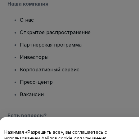
Наша компания
О нас
Открытое распространение
Партнерская программа
Инвесторы
Корпоративный сервис
Пресс-центр
Вакансии
Есть вопросы?
Центр помощи / Свяжитесь с нами
Нажимая «Разрешить все», вы соглашаетесь с
использованием файлов cookie для улучшения