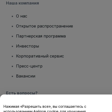
Наша компания
О нас
Открытое распространение
Партнерская программа
Инвесторы
Корпоративный сервис
Пресс-центр
Вакансии
Есть вопросы?
Центр помощи / Свяжитесь с нами
Нажимая «Разрешить все», вы соглашаетесь с
использованием файлов cookie для улучшения