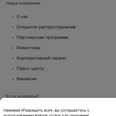
Наша компания
О нас
Открытое распространение
Партнерская программа
Инвесторы
Корпоративный сервис
Пресс-центр
Вакансии
Есть вопросы?
Центр помощи / Свяжитесь с нами
Нажимая «Разрешить все», вы соглашаетесь с
использованием файлов cookie для улучшения