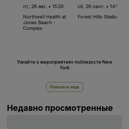
пт, 28 авг. • 15:20
сб, 26 сент. • 14:15
Northwell Health at
Forest Hills Stadium
Jones Beach -
Complex
Узнайте о мероприятиях поблизости New
York
Показать еще
Недавно просмотренные