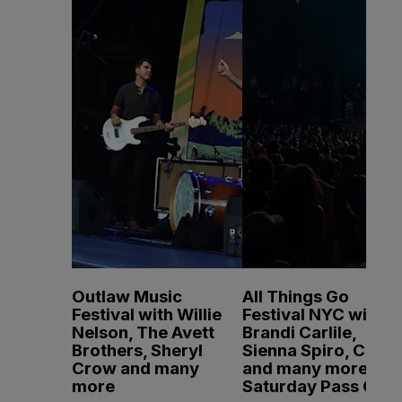
Outlaw Music
All Things Go
Festival with Willie
Festival NYC with
Nelson, The Avett
Brandi Carlile,
Brothers, Sheryl
Sienna Spiro, CMAT
Crow and many
and many more -
more
Saturday Pass Only