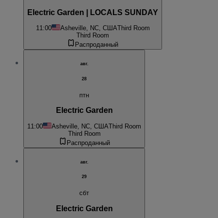
Electric Garden | LOCALS SUNDAY
11:00
Asheville, NC, США
Third Room
Third Room
Распроданный
авг.
28
птн
Electric Garden
11:00
Asheville, NC, США
Third Room
Third Room
Распроданный
авг.
29
сбт
Electric Garden