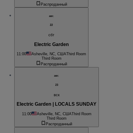
Распроданный
авг.
22
сбт
Electric Garden
11:00
Asheville, NC, США
Third Room
Third Room
Распроданный
авг.
23
вск
Electric Garden | LOCALS SUNDAY
11:00
Asheville, NC, США
Third Room
Third Room
Распроданный