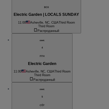
вск
Electric Garden | LOCALS SUNDAY
11:00
Asheville, NC, США
Third Room
Third Room
Распроданный
сент.
4
птн
Electric Garden
11:00
Asheville, NC, США
Third Room
Third Room
Распроданный
сент.
5
сбт