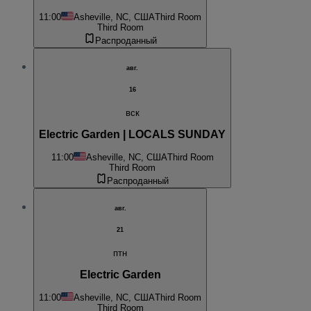
11:00
Asheville, NC, США
Third Room
Third Room
Распроданный
авг.
16
вск
Electric Garden | LOCALS SUNDAY
11:00
Asheville, NC, США
Third Room
Third Room
Распроданный
авг.
21
птн
Electric Garden
11:00
Asheville, NC, США
Third Room
Third Room