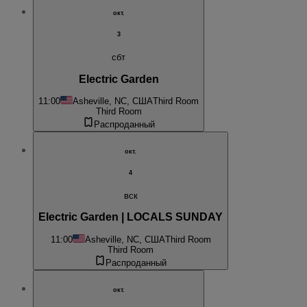
окт.
3
сбт
Electric Garden
11:00
Asheville, NC, США
Third Room
Third Room
Распроданный
окт.
4
вск
Electric Garden | LOCALS SUNDAY
11:00
Asheville, NC, США
Third Room
Third Room
Распроданный
окт.