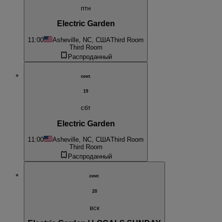
птн
Electric Garden
11:00
Asheville, NC, США
Third Room
Third Room
Распроданный
сент.
19
сбт
Electric Garden
11:00
Asheville, NC, США
Third Room
Third Room
Распроданный
сент.
20
вск