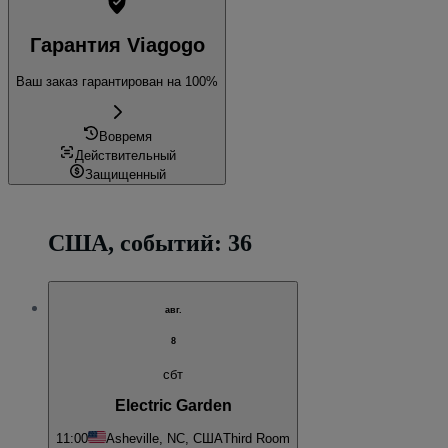
Гарантия Viagogo
Ваш заказ гарантирован на 100%
Вовремя
Действительный
Защищенный
США, событий: 36
авг.
8
сбт
Electric Garden
11:00
Asheville, NC, США
Third Room