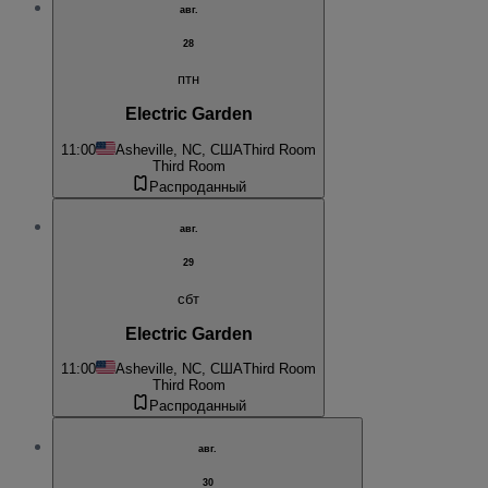
авг.
28
птн
Electric Garden
11:00
Asheville, NC, США
Third Room
Third Room
Распроданный
авг.
29
сбт
Electric Garden
11:00
Asheville, NC, США
Third Room
Third Room
Распроданный
авг.
30