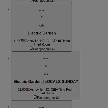
Распроданный
сент.
5
сбт
Electric Garden
11:00
Asheville, NC, США
Third Room
Third Room
Распроданный
сент.
6
вск
Electric Garden | LOCALS SUNDAY
11:00
Asheville, NC, США
Third Room
Third Room
Распроданный
сент.