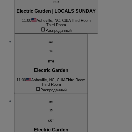
вск
Electric Garden | LOCALS SUNDAY
11:00
Asheville, NC, США
Third Room
Third Room
Распроданный
авг.
14
птн
Electric Garden
11:00
Asheville, NC, США
Third Room
Third Room
Распроданный
авг.
15
сбт
Electric Garden