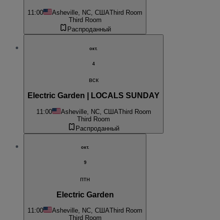
11:00
Asheville, NC, США
Third Room
Third Room
Распроданный
окт.
4
вск
Electric Garden | LOCALS SUNDAY
11:00
Asheville, NC, США
Third Room
Third Room
Распроданный
окт.
9
птн
Electric Garden
11:00
Asheville, NC, США
Third Room
Third Room