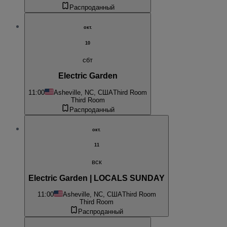
Распроданный
окт.
10
сбт
Electric Garden
11:00
Asheville, NC, США
Third Room
Third Room
Распроданный
окт.
11
вск
Electric Garden | LOCALS SUNDAY
11:00
Asheville, NC, США
Third Room
Third Room
Распроданный