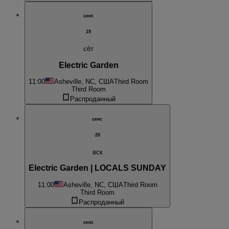
сент.
19
сбт
Electric Garden
11:00
Asheville, NC, США
Third Room
Third Room
Распроданный
сент.
20
вск
Electric Garden | LOCALS SUNDAY
11:00
Asheville, NC, США
Third Room
Third Room
Распроданный
сент.