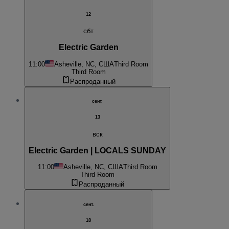
12
сбт
Electric Garden
11:00
Asheville, NC, США
Third Room
Third Room
Распроданный
сент.
13
вск
Electric Garden | LOCALS SUNDAY
11:00
Asheville, NC, США
Third Room
Third Room
Распроданный
сент.
18