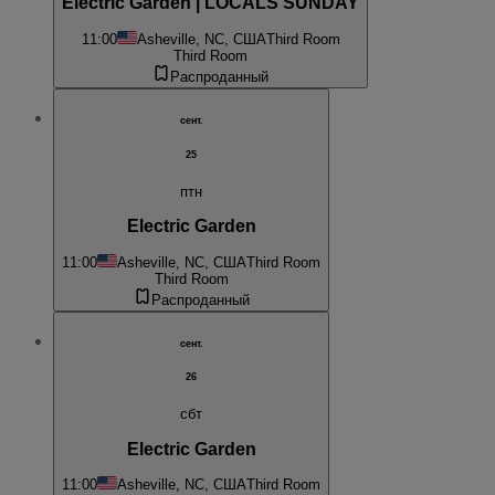
Electric Garden | LOCALS SUNDAY
11:00
Asheville, NC, США
Third Room
Third Room
Распроданный
сент.
25
птн
Electric Garden
11:00
Asheville, NC, США
Third Room
Third Room
Распроданный
сент.
26
сбт
Electric Garden
11:00
Asheville, NC, США
Third Room