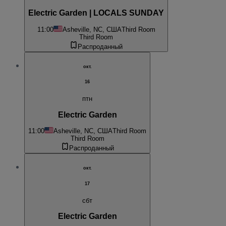
Electric Garden | LOCALS SUNDAY
11:00
Asheville, NC, США
Third Room
Third Room
Распроданный
окт.
16
птн
Electric Garden
11:00
Asheville, NC, США
Third Room
Third Room
Распроданный
окт.
17
сбт
Electric Garden