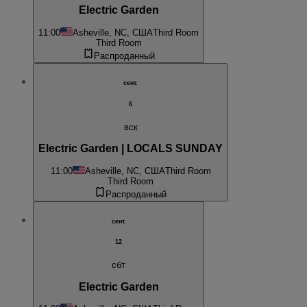
Electric Garden
11:00
Asheville, NC, США
Third Room
Third Room
Распроданный
сент.
6
вск
Electric Garden | LOCALS SUNDAY
11:00
Asheville, NC, США
Third Room
Third Room
Распроданный
сент.
12
сбт
Electric Garden