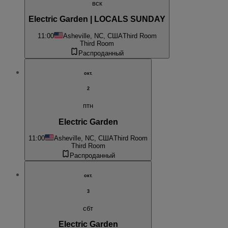
вск
Electric Garden | LOCALS SUNDAY
11:00
Asheville, NC, США
Third Room
Third Room
Распроданный
окт.
2
птн
Electric Garden
11:00
Asheville, NC, США
Third Room
Third Room
Распроданный
окт.
3
сбт
Electric Garden