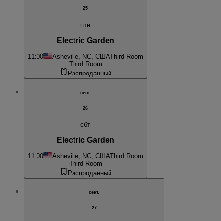
25
птн
Electric Garden
11:00
Asheville, NC, США
Third Room
Third Room
Распроданный
сент.
26
сбт
Electric Garden
11:00
Asheville, NC, США
Third Room
Third Room
Распроданный
сент.
27