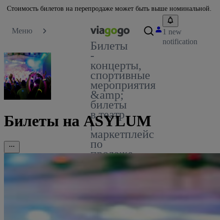
Стоимость билетов на перепродаже может быть выше номинальной.
Меню
1 new
notification
Билеты
-
концерты,
спортивные
мероприятия
&amp;
билеты
в театр
Билеты на ASYLUM
|
маркетплейс
по
продаже
билетов
viagogo