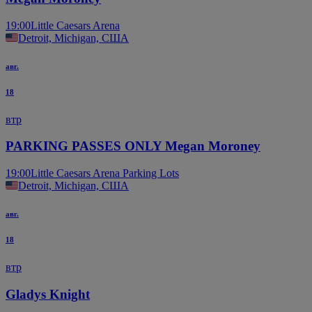
19:00
Little Caesars Arena
Detroit, Michigan, США
авг.
18
втр
PARKING PASSES ONLY Megan Moroney
19:00
Little Caesars Arena Parking Lots
Detroit, Michigan, США
авг.
18
втр
Gladys Knight