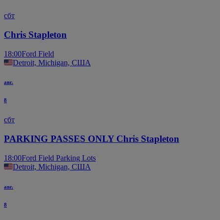
сбт
Chris Stapleton
18:00
Ford Field
Detroit, Michigan, США
авг.
8
сбт
PARKING PASSES ONLY Chris Stapleton
18:00
Ford Field Parking Lots
Detroit, Michigan, США
авг.
8