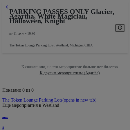
PARKING PASSES ONLY Glacier,
Agartha, White Magician,
Halloween, Knight
пт 11 сент. • 19:30
The Token Lounge Parking Lots
,
Westland, Michigan, США
К сожалению, на это мероприятие больше нет билетов
К другим мероприятиям (Agartha)
Показано 0 из 0
The Token Lounge Parking Lots
(opens in new tab)
Еще мероприятия в Westland
авг.
8