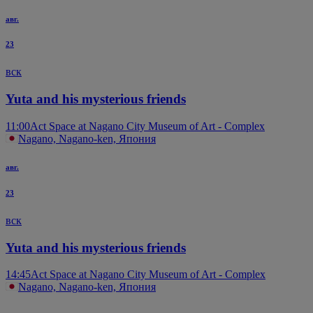
авг.
23
вск
Yuta and his mysterious friends
11:00
Act Space at Nagano City Museum of Art - Complex
Nagano, Nagano-ken, Япония
авг.
23
вск
Yuta and his mysterious friends
14:45
Act Space at Nagano City Museum of Art - Complex
Nagano, Nagano-ken, Япония