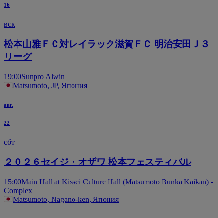
16
вск
松本山雅ＦＣ対レイラック滋賀ＦＣ 明治安田Ｊ３
リーグ
19:00
Sunpro Alwin
Matsumoto, JP, Япония
авг.
22
сбт
２０２６セイジ・オザワ 松本フェスティバル
15:00
Main Hall at Kissei Culture Hall (Matsumoto Bunka Kaikan) -
Complex
Matsumoto, Nagano-ken, Япония