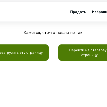
Продать
Избран
Кажется, что-то пошло не так.
Перейти на стартов
езагрузить эту страницу
страницу