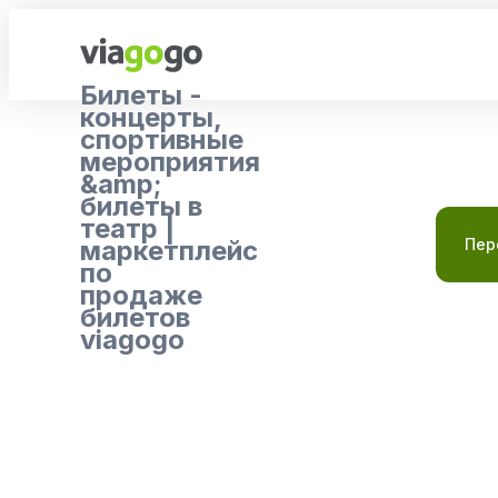
Билеты -
концерты,
спортивные
мероприятия
&amp;
билеты в
театр |
маркетплейс
Пер
по
продаже
билетов
viagogo