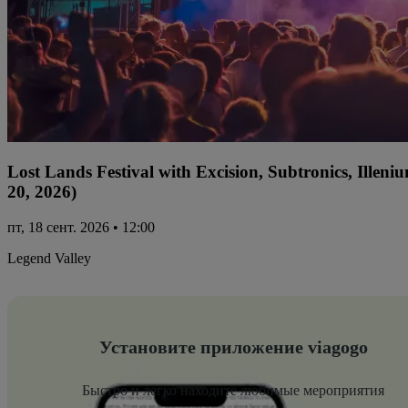
Lost Lands Festival with Excision, Subtronics, Ille
20, 2026)
пт, 18 сент. 2026 • 12:00
Legend Valley
Установите приложение viagogo
Быстро и легко находите любимые мероприятия