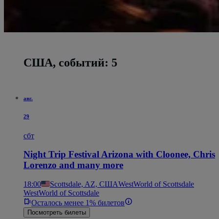
США, событий: 5
авг.
29
сбт
Night Trip Festival Arizona with Cloonee, Chris
Lorenzo and many more
18:00
Scottsdale, AZ, США
WestWorld of Scottsdale
WestWorld of Scottsdale
Осталось менее 1% билетов
Посмотреть билеты