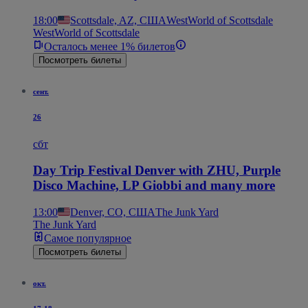
18:00
Scottsdale, AZ, США
WestWorld of Scottsdale
WestWorld of Scottsdale
Осталось менее 1% билетов
Посмотреть билеты
сент.
26
сбт
Day Trip Festival Denver with ZHU, Purple
Disco Machine, LP Giobbi and many more
13:00
Denver, CO, США
The Junk Yard
The Junk Yard
Самое популярное
Посмотреть билеты
окт.