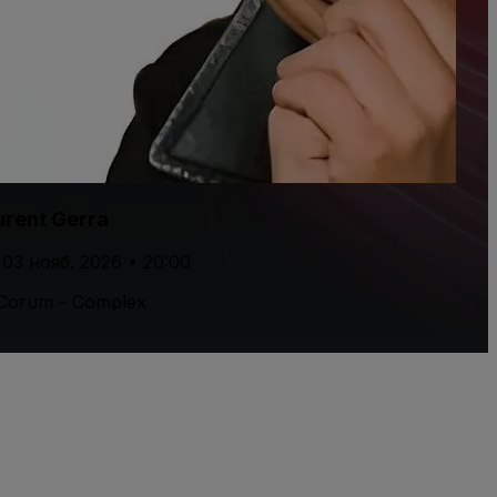
urent Gerra
 03 нояб. 2026 • 20:00
Corum - Complex