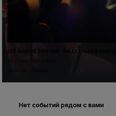
LES QUATRE SAISONS - BALLET - LES 4 SAISO
сб, 23 янв. 2027 • 16:00
Le Corum - Complex
Нет событий рядом с вами