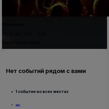
Flashmob
сб, 29 авг. 2026 • 11:00
Dance School Weiss
Нет событий рядом с вами
1 событие во всех местах
авг.