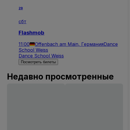
29
сбт
Flashmob
11:00
Offenbach am Main, Германия
Dance
School Weiss
Dance School Weiss
Посмотреть билеты
Недавно просмотренные