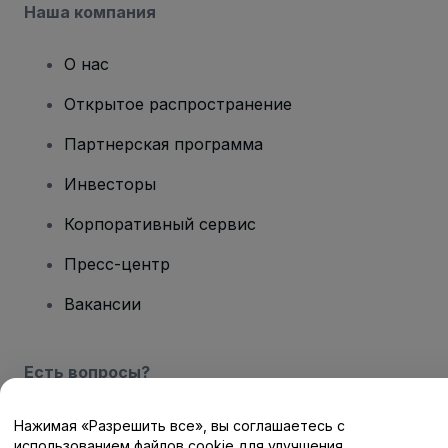
Наша компания
О нас
Открытое распространение
Партнерская программа
Инвесторы
Корпоративный сервис
Пресс-центр
Вакансии
Есть вопросы?
Центр помощи / Свяжитесь с нами
Нажимая «Разрешить все», вы соглашаетесь с
использованием файлов cookie для улучшения