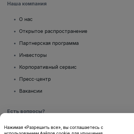
Наша компания
О нас
Открытое распространение
Партнерская программа
Инвесторы
Корпоративный сервис
Пресс-центр
Вакансии
Есть вопросы?
Центр помощи / Свяжитесь с нами
Нажимая «Разрешить все», вы соглашаетесь с
использованием файлов cookie для улучшения