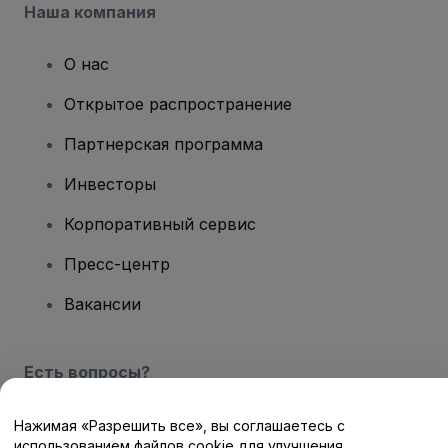
Наша компания
О нас
Открытое распространение
Партнерская программа
Инвесторы
Корпоративный сервис
Пресс-центр
Вакансии
Есть вопросы?
Центр помощи / Свяжитесь с нами
Нажимая «Разрешить все», вы соглашаетесь с
использованием файлов cookie для улучшения