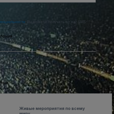
денциальности
. Вы можете получать от нас SMS-
Япония
стью.
Живые мероприятия по всему
миру