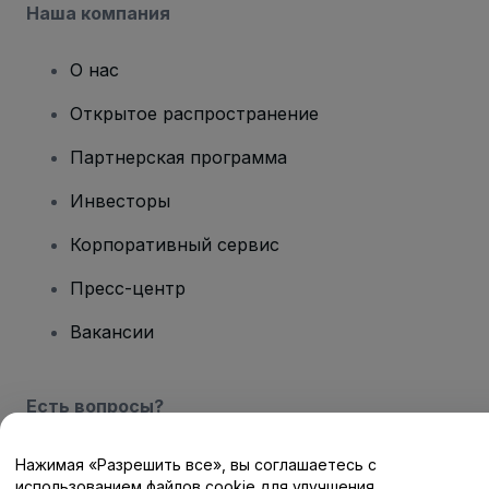
Наша компания
О нас
Открытое распространение
Партнерская программа
Инвесторы
Корпоративный сервис
Пресс-центр
Вакансии
Есть вопросы?
Центр помощи / Свяжитесь с нами
Нажимая «Разрешить все», вы соглашаетесь с
использованием файлов cookie для улучшения