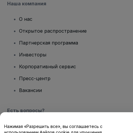
Наша компания
О нас
Открытое распространение
Партнерская программа
Инвесторы
Корпоративный сервис
Пресс-центр
Вакансии
Есть вопросы?
Центр помощи / Свяжитесь с нами
Нажимая «Разрешить все», вы соглашаетесь с
использованием файлов cookie для улучшения