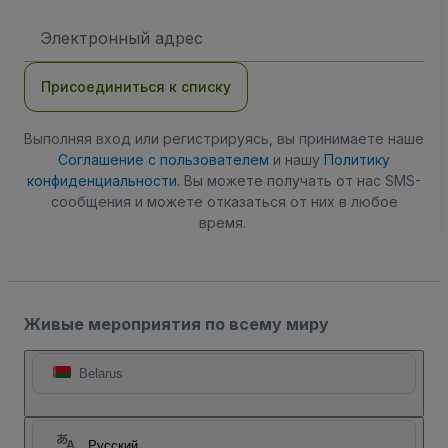
Адрес
электронной
почты
Присоединиться к списку
Выполняя вход или регистрируясь, вы принимаете наше
Соглашение с пользователем
и нашу
Политику
конфиденциальности
. Вы можете получать от нас SMS-
сообщения и можете отказаться от них в любое
время.
Живые мероприятия по всему миру
Belarus
Русский