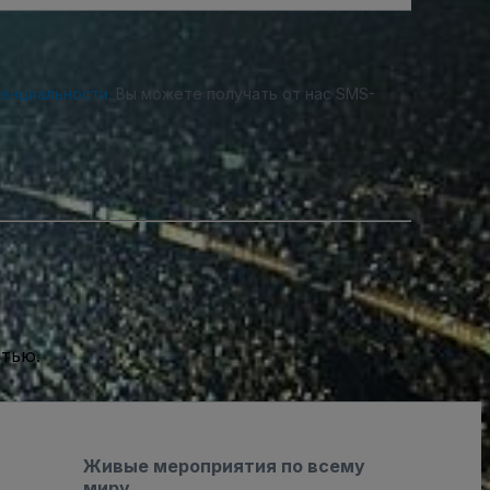
денциальности
. Вы можете получать от нас SMS-
стью.
Живые мероприятия по всему
миру