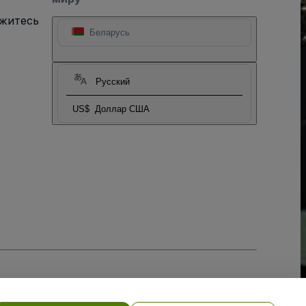
яжитесь
Беларусь
Русский
US$
Доллар США
тношении файлов cookie
, и
Политики конфиденциальности