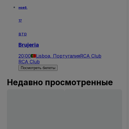
нояб.
17
втр
Brujeria
20:00
Lisboa, Португалия
RCA Club
RCA Club
Посмотреть билеты
Недавно просмотренные