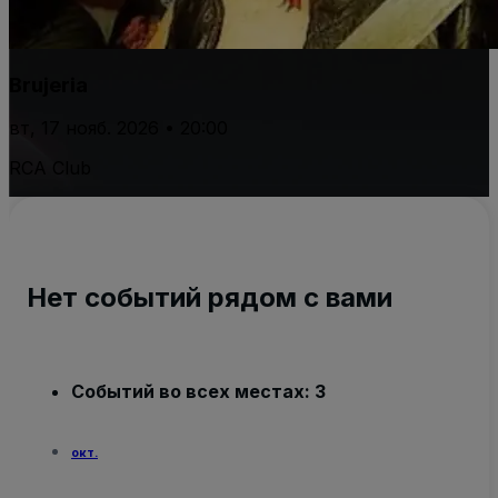
Brujeria
вт, 17 нояб. 2026 • 20:00
RCA Club
Нет событий рядом с вами
Событий во всех местах: 3
окт.