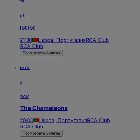
10
сбт
Ist Ist
21:30
Lisboa, Португалия
RCA Club
RCA Club
Посмотреть билеты
нояб.
1
вск
The Chameleons
20:00
Lisboa, Португалия
RCA Club
RCA Club
Посмотреть билеты