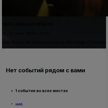
FAFE | ÂNGULO MORTO
пт, 27 нояб. 2026 • 21:30
Sala Manoel de Oliveira at Cinema São Jorge - Complex
Нет событий рядом с вами
1 событие во всех местах
нояб.