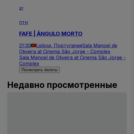
27
птн
FAFE | ÂNGULO MORTO
21:30
Lisboa, Португалия
Sala Manoel de
Oliveira at Cinema São Jorge - Complex
Sala Manoel de Oliveira at Cinema São Jorge -
Complex
Посмотреть билеты
Недавно просмотренные