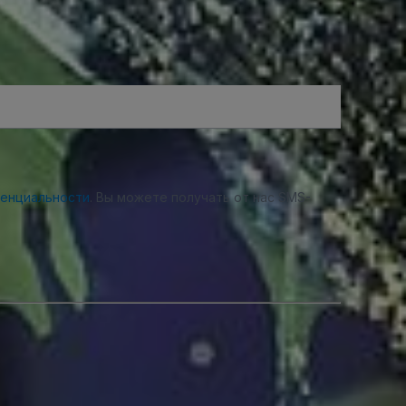
денциальности
. Вы можете получать от нас SMS-