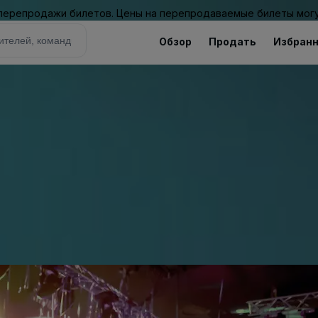
 перепродажи билетов. Цены на перепродаваемые билеты могу
Обзор
Продать
Избран