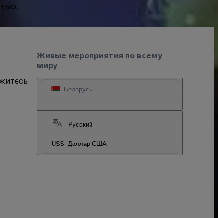
стью.
Живые мероприятия по всему
миру
яжитесь
Беларусь
Русский
US$
Доллар США