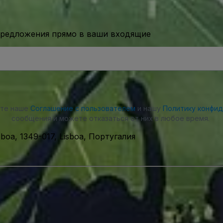
предложения прямо в ваши входящие
ете наше
Соглашение с пользователем
и нашу
Политику конфи
сообщения и можете отказаться от них в любое время.
sboa, 1349-017, Lisboa, Португалия