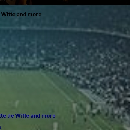
e Witte and more
tte de Witte and more
a