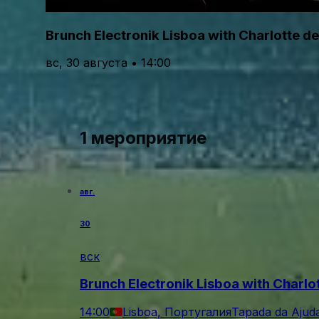
Brunch Electronik Lisboa with Charlotte d
вс, 30 августа • 14:00
1 мероприятие
авг.
30
вск
Brunch Electronik Lisboa with Charlo
14:00
Lisboa, Португалия
Tapada da Ajud