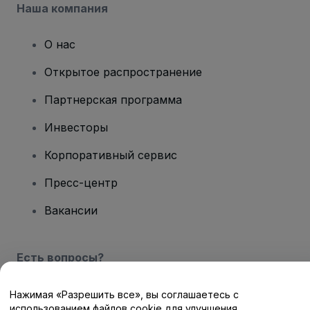
Наша компания
О нас
Открытое распространение
Партнерская программа
Инвесторы
Корпоративный сервис
Пресс-центр
Вакансии
Есть вопросы?
Центр помощи / Свяжитесь с нами
Нажимая «Разрешить все», вы соглашаетесь с
использованием файлов cookie для улучшения