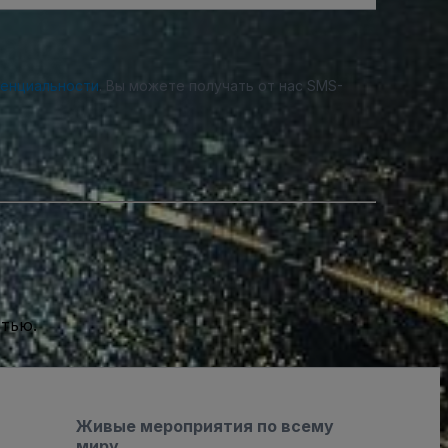
денциальности
. Вы можете получать от нас SMS-
стью.
Живые мероприятия по всему
миру