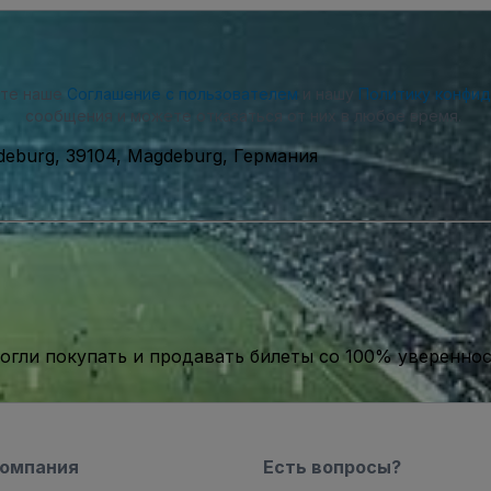
ете наше
Соглашение с пользователем
и нашу
Политику конфи
сообщения и можете отказаться от них в любое время.
deburg, 39104, Magdeburg, Германия
гли покупать и продавать билеты со 100% уверенно
компания
Есть вопросы?