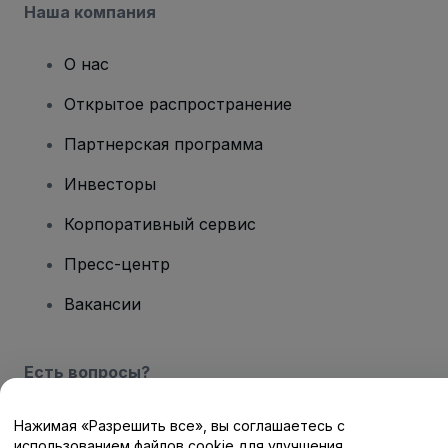
Наша компания
О нас
Открытое распространение
Партнерская программа
Инвесторы
Корпоративный сервис
Пресс-центр
Вакансии
Есть вопросы?
Центр помощи / Свяжитесь с нами
Нажимая «Разрешить все», вы соглашаетесь с
использованием файлов cookie для улучшения