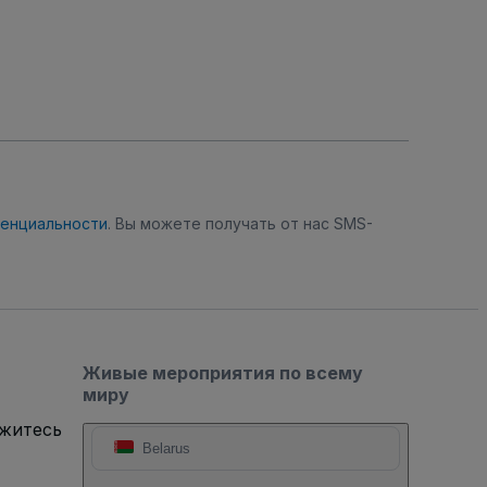
денциальности
. Вы можете получать от нас SMS-
Живые мероприятия по всему
миру
яжитесь
Belarus