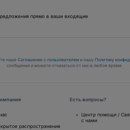
предложения прямо в ваши входящие
ете наше
Соглашение с пользователем
и нашу
Политику конфи
сообщения и можете отказаться от них в любое время.
компания
Есть вопросы?
нас
Центр помощи / Св
с нами
крытое распространение