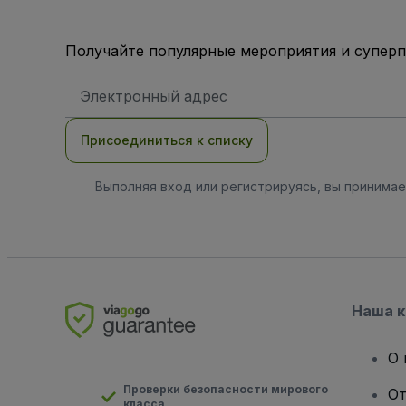
Получайте популярные мероприятия и супер
Адрес
электронной
почты
Присоединиться к списку
Выполняя вход или регистрируясь, вы принима
Наша 
О 
Проверки безопасности мирового
От
класса