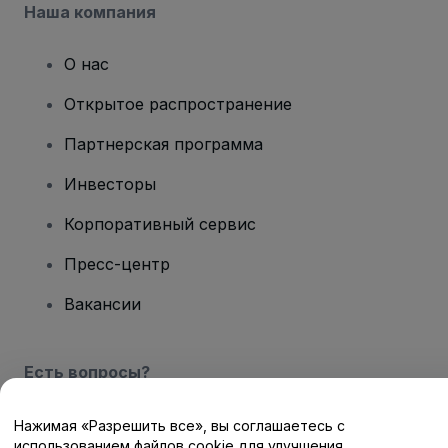
Наша компания
О нас
Открытое распространение
Партнерская программа
Инвесторы
Корпоративный сервис
Пресс-центр
Вакансии
Есть вопросы?
Центр помощи / Свяжитесь с нами
Нажимая «Разрешить все», вы соглашаетесь с
использованием файлов cookie для улучшения