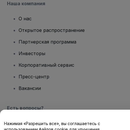
Наша компания
О нас
Открытое распространение
Партнерская программа
Инвесторы
Корпоративный сервис
Пресс-центр
Вакансии
Есть вопросы?
Центр помощи / Свяжитесь с нами
Нажимая «Разрешить все», вы соглашаетесь с
использованием файлов cookie для улучшения