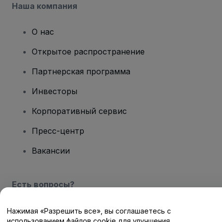
Наша компания
О нас
Открытое распространение
Партнерская программа
Инвесторы
Корпоративный сервис
Пресс-центр
Вакансии
Есть вопросы?
Центр помощи / Свяжитесь с нами
Нажимая «Разрешить все», вы соглашаетесь с
использованием файлов cookie для улучшения