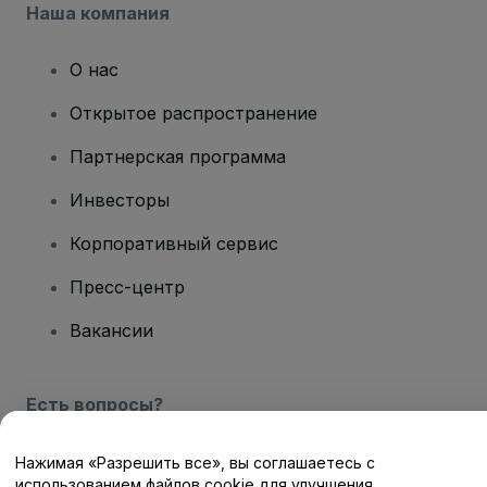
Наша компания
О нас
Открытое распространение
Партнерская программа
Инвесторы
Корпоративный сервис
Пресс-центр
Вакансии
Есть вопросы?
Центр помощи / Свяжитесь с нами
Нажимая «Разрешить все», вы соглашаетесь с
использованием файлов cookie для улучшения