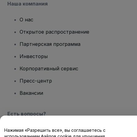
Наша компания
О нас
Открытое распространение
Партнерская программа
Инвесторы
Корпоративный сервис
Пресс-центр
Вакансии
Есть вопросы?
Центр помощи / Свяжитесь с нами
Нажимая «Разрешить все», вы соглашаетесь с
использованием файлов cookie для улучшения