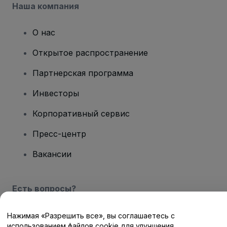
Наша компания
О нас
Открытое распространение
Партнерская программа
Инвесторы
Корпоративный сервис
Пресс-центр
Вакансии
Есть вопросы?
Центр помощи / Свяжитесь с нами
Нажимая «Разрешить все», вы соглашаетесь с
использованием файлов cookie для улучшения