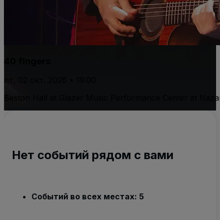
40 fingers
пт, 02 окт. 2026 • 19:00
Beston Hall at Glazer Music Performance Center at Naza
Нет событий рядом с вами
Событий во всех местах: 5