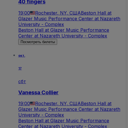
40 fingers
19:00
Rochester, NY, США
Beston Hall at
Glazer Music Performance Center at Nazareth
University - Complex
Beston Hall at Glazer Music Performance
Center at Nazareth University - Complex
Посмотреть билеты
окт.
17
сбт
Vanessa Collier
19:00
Rochester, NY, США
Beston Hall at
Glazer Music Performance Center at Nazareth
University - Complex
Beston Hall at Glazer Music Performance
Center at Nazareth University - Complex