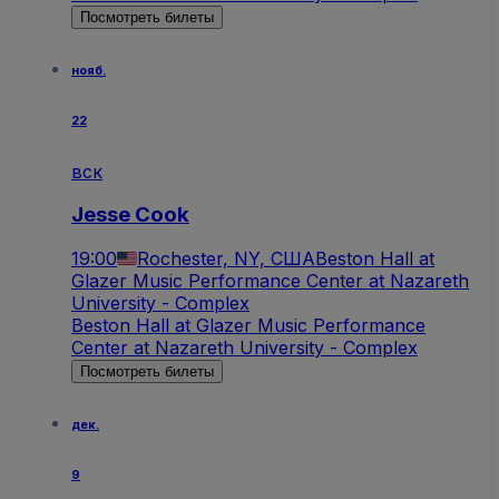
Посмотреть билеты
нояб.
22
вск
Jesse Cook
19:00
Rochester, NY, США
Beston Hall at
Glazer Music Performance Center at Nazareth
University - Complex
Beston Hall at Glazer Music Performance
Center at Nazareth University - Complex
Посмотреть билеты
дек.
9