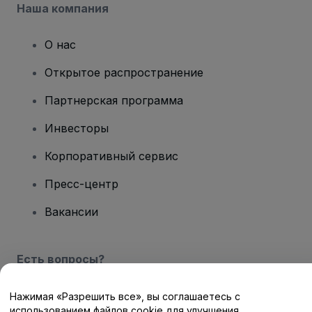
Наша компания
О нас
Открытое распространение
Партнерская программа
Инвесторы
Корпоративный сервис
Пресс-центр
Вакансии
Есть вопросы?
Центр помощи / Свяжитесь с нами
Нажимая «Разрешить все», вы соглашаетесь с
использованием файлов cookie для улучшения