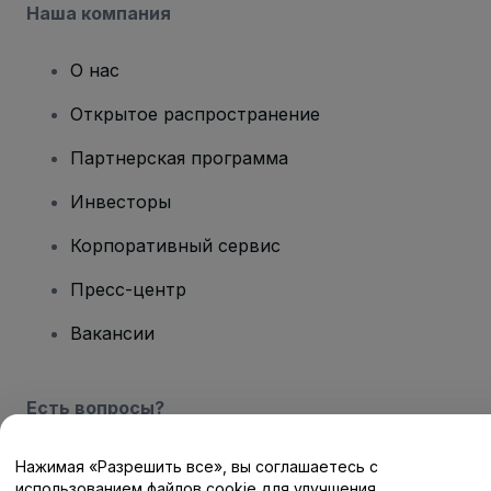
Наша компания
О нас
Открытое распространение
Партнерская программа
Инвесторы
Корпоративный сервис
Пресс-центр
Вакансии
Есть вопросы?
Центр помощи / Свяжитесь с нами
Нажимая «Разрешить все», вы соглашаетесь с
использованием файлов cookie для улучшения