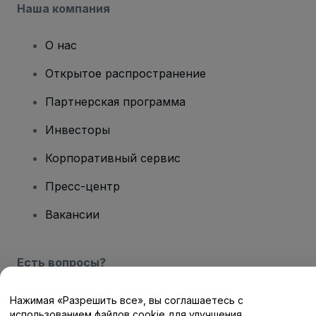
Наша компания
О нас
Открытое распространение
Партнерская программа
Инвесторы
Корпоративный сервис
Пресс-центр
Вакансии
Есть вопросы?
Центр помощи / Свяжитесь с нами
Нажимая «Разрешить все», вы соглашаетесь с
использованием файлов cookie для улучшения