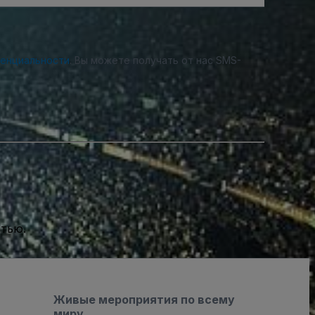
денциальности
. Вы можете получать от нас SMS-
стью.
Живые мероприятия по всему
миру