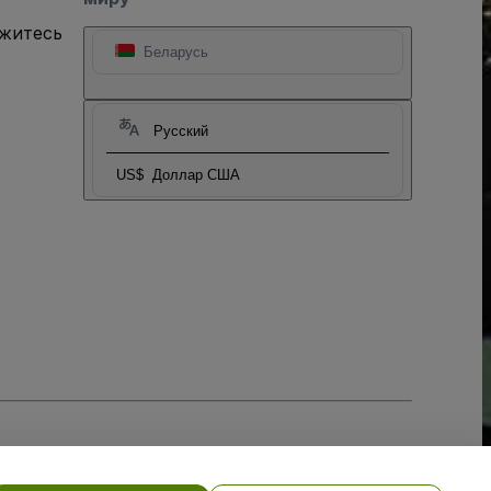
яжитесь
Беларусь
Русский
US$
Доллар США
тношении файлов cookie
, и
Политики конфиденциальности