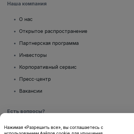
Наша компания
О нас
Открытое распространение
Партнерская программа
Инвесторы
Корпоративный сервис
Пресс-центр
Вакансии
Есть вопросы?
Центр помощи / Свяжитесь с нами
Нажимая «Разрешить все», вы соглашаетесь с
использованием файлов cookie для улучшения