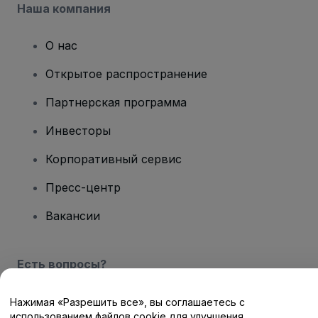
Наша компания
О нас
Открытое распространение
Партнерская программа
Инвесторы
Корпоративный сервис
Пресс-центр
Вакансии
Есть вопросы?
Центр помощи / Свяжитесь с нами
Нажимая «Разрешить все», вы соглашаетесь с
использованием файлов cookie для улучшения