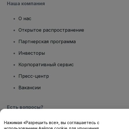
Наша компания
О нас
Открытое распространение
Партнерская программа
Инвесторы
Корпоративный сервис
Пресс-центр
Вакансии
Есть вопросы?
Центр помощи / Свяжитесь с нами
Нажимая «Разрешить все», вы соглашаетесь с
использованием файлов cookie для улучшения