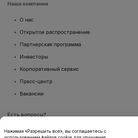
Наша компания
О нас
Открытое распространение
Партнерская программа
Инвесторы
Корпоративный сервис
Пресс-центр
Вакансии
Есть вопросы?
Центр помощи / Свяжитесь с нами
Нажимая «Разрешить все», вы соглашаетесь с
использованием файлов cookie для улучшения