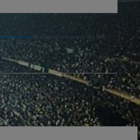
денциальности
. Вы можете получать от нас SMS-
стью.