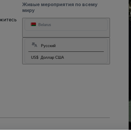
Живые мероприятия по всему
миру
яжитесь
Belarus
Русский
US$
Доллар США