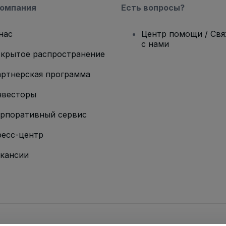
компания
Есть вопросы?
нас
Центр помощи / Св
с нами
крытое распространение
ртнерская программа
нвесторы
рпоративный сервис
есс-центр
кансии