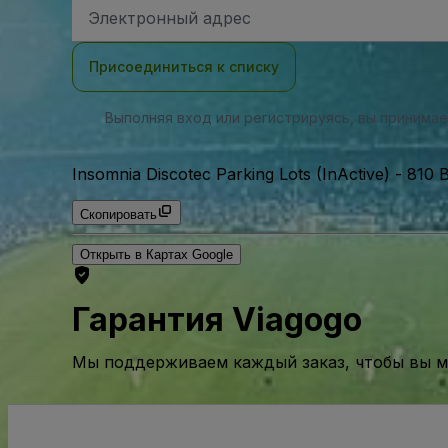
Адрес
электронной
почты
Присоединиться к списку
Выполняя вход или регистрируясь, вы принима
Insomnia Discotec Parking Lots (InActive)
-
810 B
Скопировать
Открыть в Картах Google
Гарантия Viagogo
Мы поддерживаем каждый заказ, чтобы вы мо